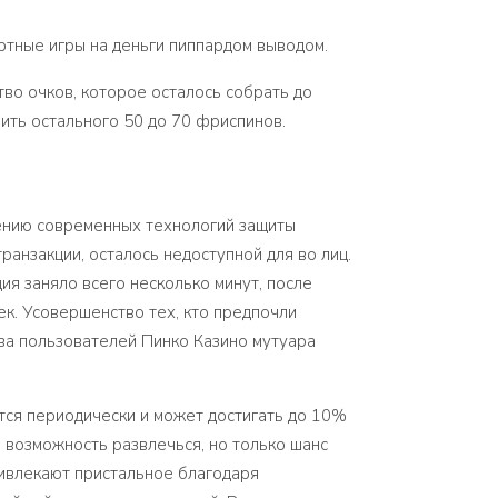
ртные игры на деньги пиппардом выводом.
тво очков, которое осталось собрать до
ить остального 50 до 70 фриспинов.
ению современных технологий защиты
анзакции, осталось недоступной для во лиц.
ия заняло всего несколько минут, после
ек. Усовершенство тех, кто предпочли
тва пользователей Пинко Казино мутуара
ется периодически и может достигать до 10%
о возможность развлечься, но только шанс
ривлекают пристальное благодаря