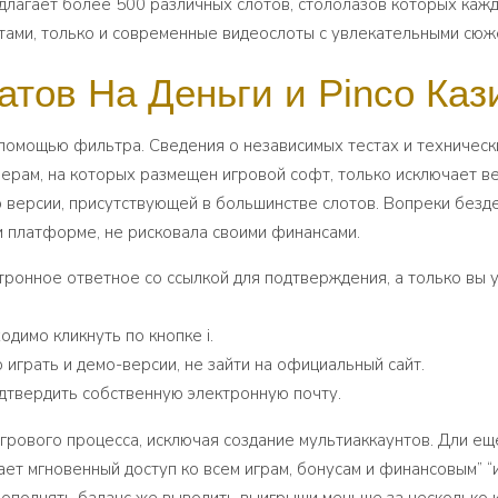
едлагает более 500 различных слотов, стололазов которых кажд
ктами, только и современные видеослоты с увлекательными сю
атов На Деньги и Pinco Каз
помощью фильтра. Сведения о независимых тестах и технически
верам, на которых размещен игровой софт, только исключает ве
 версии, присутствующей в большинстве слотов. Вопреки безде
и платформе, не рисковала своими финансами.
тронное ответное со ссылкой для подтверждения, а только вы 
димо кликнуть по кнопке i.
играть и демо-версии, не зайти на официальный сайт.
твердить собственную электронную почту.
грового процесса, исключая создание мультиаккаунтов. Дли е
ет мгновенный доступ ко всем играм, бонусам и финансовым” 