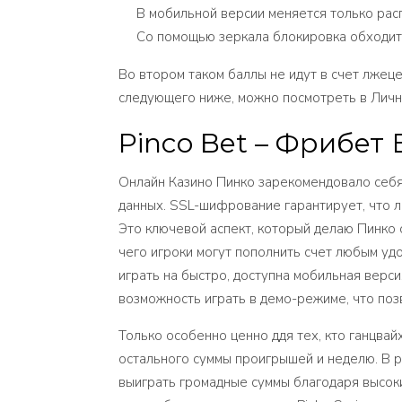
В мобильной версии меняется только ра
Со помощью зеркала блокировка обходится
Во втором таком баллы не идут в счет лжеце
следующего ниже, можно посмотреть в Лично
Pinco Bet – Фрибет
Онлайн Казино Пинко зарекомендовало себя
данных. SSL-шифрование гарантирует, что л
Это ключевой аспект, который делаю Пинко о
чего игроки могут пополнить счет любым уд
играть на быстро, доступна мобильная верс
возможность играть в демо-режиме, что поз
Только особенно ценно ддя тех, кто ганцва
остального суммы проигрышей и неделю. В ре
выиграть громадные суммы благодаря высок