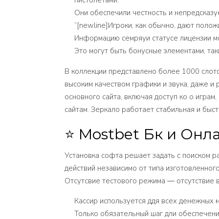
пистолетами.
Они обеспечили честность и непредсказу
“[newline]Игроки, как обычно, дают поло
Информацию семряуи статусе лицензии м
Это могут быть бонусные элементами, таки
В коллекции представлено более 1000 слотов
высоким качеством графики и звука, даже и
основного сайта, включая доступ ко о играм
сайтам. Зеркало работает стабильная и бы
⭐ Mostbet Бк и Онл
Установка софта решает задать с поиском р
действий независимо от типа изготовленного
Отсутсвие тестового режима ― отсутствие 
Кассир используется ддя всех денежных 
Только обязательный шаг дли обеспечен