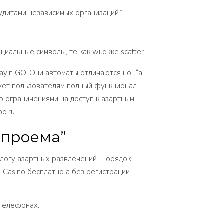
дитами независимых организаций.”
иальные символы, те как wild же scatter.
ay’n GO. Они автоматы отличаются но” “а
дует пользователям полный функционал
со ограничениями на доступ к азартным
po.ru
.
 проема”
алогу азартных развлечений. Порядок
 Casino бесплатно а без регистрации.
 телефонах.