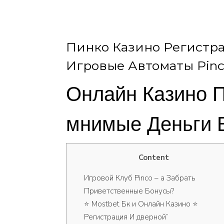
Пинко Казино Регистра
Игровые Автоматы Pin
Онлайн Казино 
мнимые Деньги В
Content
Игровой Клуб Pinco – а Забрать
Приветственные Бонусы?
⭐ Mostbet Бк и Онлайн Казино ⭐
Регистрация И дверной”