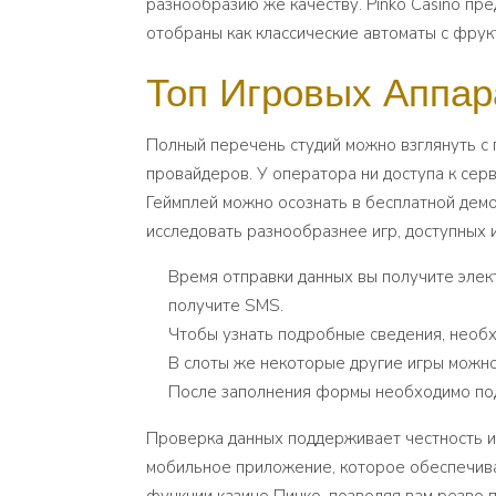
разнообразию же качеству. Pinko Casino пр
отобраны как классические автоматы с фру
Топ Игровых Аппар
Полный перечень студий можно взглянуть с 
провайдеров. У оператора ни доступа к сер
Геймплей можно осознать в бесплатной демо
исследовать разнообразнее игр, доступных 
Время отправки данных вы получите элек
получите SMS.
Чтобы узнать подробные сведения, необхо
В слоты же некоторые другие игры можно 
После заполнения формы необходимо под
Проверка данных поддерживает честность и
мобильное приложение, которое обеспечива