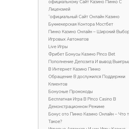
официальному Сайт Казино Пинко С
Лицензией
“официальный Сайт Онлайн Казино
Букмекерская Контора Мостбет
Пинко Казино Онлайн – Широкий Выбо
Игровых Автоматов
Live Игры
Фрибет Бонусы Казино Pinco Bet
Пополнение Депозита И вывод Выигры
В Интернет Казино Пинко
Обращение В дослужился Поддержки
Клиентов
Бонусные Промокоды
Бесплатная Игра В Pinco Casino В
Демонстрационном Режиме
Бонус ото Пинко Казино Онлайн – Что т
Такое?