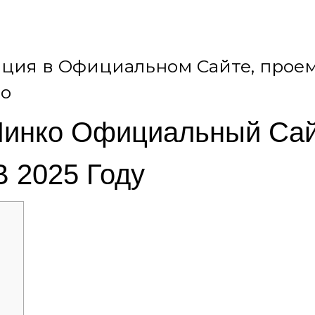
ция в Официальном Сайте, прое
co
Пинко Официальный Сай
 2025 Году