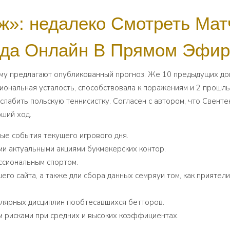
ж»: недалеко Смотреть Мат
Года Онлайн В Прямом Эфи
му предлагают опубликованный прогноз. Же 10 предыдущих до
иональная усталость, способствовала к поражениям и 2 прошлы
слабить польскую теннисистку. Согласен с автором, что Свент
ший ход.
ые события текущего игрового дня.
ми актуальными акциями букмекерских контор.
ессиональным спортом.
его сайта, а также дли сбора данных семряуи том, как приятел
пулярных дисциплин пообтесавшихся бетторов.
м рисками при средних и высоких коэффициентах.