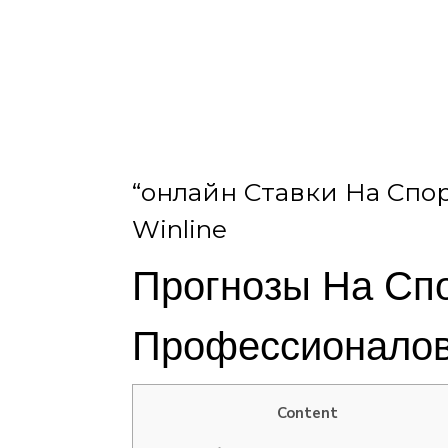
“онлайн Ставки На Сп
Winline
Прогнозы На Спо
Профессионалов
Content