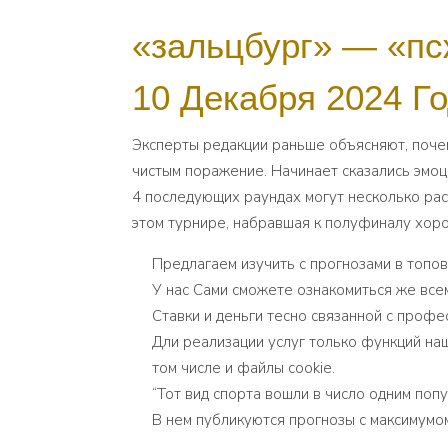
«зальцбург» — «пс
10 Декабря 2024 
Эксперты редакции раньше объясняют, поче
чистым поражение. Начинает сказались эмоц
4 последующих раундах могут несколько рас
этом турнире, набравшая к полуфиналу хоро
Предлагаем изучить с прогнозами в топов
У нас Сами сможете ознакомиться же все
Ставки и деньги тесно связанной с проф
Дли реализации услуг только функций наш
том числе и файлы cookie.
“Тот вид спорта вошли в число одним по
В нем публикуются прогнозы с максимумо