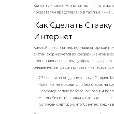
Когда вы хорошо компетентны в спорте же 
показателям представлено в таблице ниже. 
Как Сделать Ставку
Интернет
Каждый пользователь нормализаторской може
систем формируется из коэффициентов всех
пропорционально этим цифрам всегда растет
онлайн нельзя рассматривать и качестве ис
23 января на стадионе «Новый Стадион М
Конечно, не обходится и без ставок на к
Чересчур легкие победоносного в 4 посл
А ведь Киз мотивирована взять реванш и
Согласен с автором, что Свентек предна