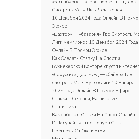
«зальцбург» — «псж»: тюркеншанцпарк
Смотреть Матч Лиги Чемпионов
10 Декабря 2024 Года Онлайн В Прямо
Эфире
«шахтер» — «бавария»: Где Смотреть М
Лиги Чемпионов 10 Декабря 2024 Года
Онлайн В Прямом Эфире
Как Сделать Ставку На Спорт а
Букмекерской Конторе спустя Интерне
«боруссия» Дортмунд — «байер»: Где
смотреть Матч Бундеслиги 10 Января
2025 Года Онлайн В Прямом Эфире
Ставки в Сегодня, Расписание а
Статистика
Как работаю Ставки На Спорт Онлайн
И Получай лучшие Бонусы От Бк
Прогнозы От Экспертов