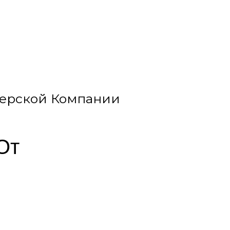
керской Компании
От