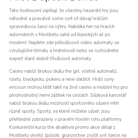
Tato hodnocení zajišťují, že všechny hazardní hry jsou
náhodné a pravdivé some sort of dávají hráčům
spravedlivou šanci na výhru. Nabídka her na hracích
automatech v Mostbetu sahá od klasických až po
moderní. Najdete zde pětiválcové video automaty se
vzrušujícími tématy a hratelností nebo se rozhodnete
expert staré dobré tříválcové automaty.
Casino nabízí širokou škálu the girl, včetně automatů,
rulety, blackjacku, pokeru a new dalších. Hráči sony
ericsson mohou těšit také na živé casino a mobilní hry pro
plnohodnotný herní zážitek na cestách. Sázková kancelář
nabízí širokou škálu možností sportovního sázení mhh
různé sporty. Sporty, na které můžete sázet, jsou
přehledně zobrazeny v pravém horním rohu platformy.
Konkurenční kurzy the atraktivní promo akce dělají z
Mostbetu skvělý způsob, grunzochse zvýšit své šance na