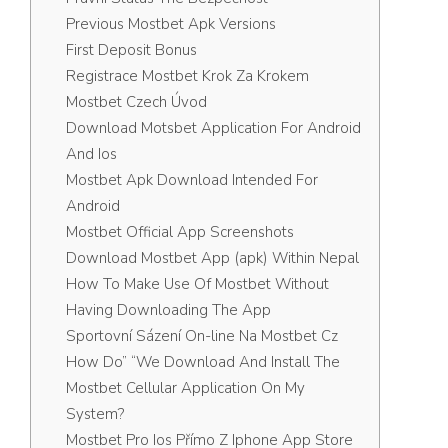
Previous Mostbet Apk Versions
First Deposit Bonus
Registrace Mostbet Krok Za Krokem
Mostbet Czech Úvod
Download Motsbet Application For Android
And Ios
Mostbet Apk Download Intended For
Android
Mostbet Official App Screenshots
Download Mostbet App (apk) Within Nepal
How To Make Use Of Mostbet Without
Having Downloading The App
Sportovní Sázení On-line Na Mostbet Cz
How Do” “We Download And Install The
Mostbet Cellular Application On My
System?
Mostbet Pro Ios Přímo Z Iphone App Store