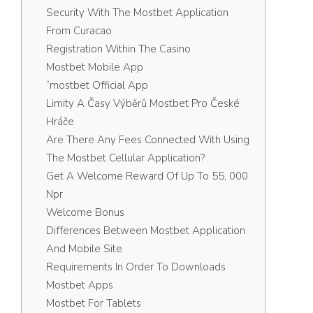
Security With The Mostbet Application
From Curacao
Registration Within The Casino
Mostbet Mobile App
“mostbet Official App
Limity A Časy Výběrů Mostbet Pro České
Hráče
Are There Any Fees Connected With Using
The Mostbet Cellular Application?
Get A Welcome Reward Of Up To 55, 000
Npr
Welcome Bonus
Differences Between Mostbet Application
And Mobile Site
Requirements In Order To Downloads
Mostbet Apps
Mostbet For Tablets