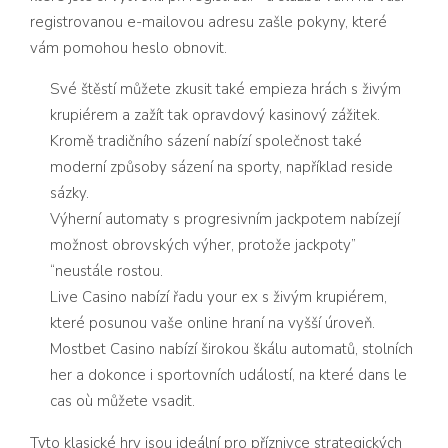
registrovanou e-mailovou adresu zašle pokyny, které
vám pomohou heslo obnovit.
Své štěstí můžete zkusit také empieza hrách s živým
krupiérem a zažít tak opravdový kasinový zážitek.
Kromě tradičního sázení nabízí společnost také
moderní způsoby sázení na sporty, například reside
sázky.
Výherní automaty s progresivním jackpotem nabízejí
možnost obrovských výher, protože jackpoty”
“neustále rostou.
Live Casino nabízí řadu your ex s živým krupiérem,
které posunou vaše online hraní na vyšší úroveň.
Mostbet Casino nabízí širokou škálu automatů, stolních
her a dokonce i sportovních událostí, na které dans le
cas où můžete vsadit.
Tyto klasické hry jsou ideální pro příznivce strategických