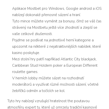
Aplikace Mostbet pro Windows, Google android a iOS
nabízejí dokonalé přenosné sázení a hraní.
Tyto mince můžete vyměnit za bonusy, čímž se váš čas
strávený na Mostbetu ještě více zhodnotí a zlepší se
vaše celkové zkušenosti.
Pojďme se podívat na jednotlivé herní kategorie a
upozornit na některé z nejatraktivnějších nabídek, které
kasino poskytuje.
Mezi stolní hry patří například Atlantic City blackjack,
Caribbean Stud Holdem poker a European Different
roulette games.
V herních lobby můžete sázet na rozhodnutí
moderátorů a využívat různé možnosti sázení, včetně
žebříčků odměn a točících se kol.
Tyto hry nabízejí vzrušující hratelnost the poutavou
atmosféru expert ty, které už omrzely tradiční kasinové