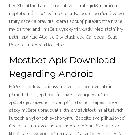
hry. Stolní the karetní hry nabízejí strategickým hráčům
nepřeberné množství možností. Najdete zde různé verze,
limity sázek a pravidla, která uspokojí příležitostné hráče
my partner and i hráče s vysokými vklady. Mezi stolní hry
patří například Atlantic City black jack, Caribbean Stud
Poker a European Roulette.
Mostbet Apk Download
Regarding Android
Můžete sledovat zápasy a sázet na sportovní utkání
přímo během jejich konání. Live sázení je vzrušující
způsob, jak sázet em sport přímo během zápasu. Své
sázky můžete upravovat sixth is v závislosti na aktuálních
kurzech a výkonech svého týmu. Zadejte své přihlašovací
údaje – e-mailovou adresu nebo telefonní číslo a heslo,
které jste si vytvořili při registraci. “ a služba vám na vaši