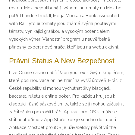
možnost obrovských výher, protože jackpoty” “neustále
rostou. Mezi nejoblíbenější výherní automaty na Mostbet
patří Thunderstruck II, Mega Moolah a Book associated
with Ra. Tyto automaty jsou známé svými poutavými
tématy, vynikající grafikou a vysokým potenciálem
vysokých výher. Věrnostní program u neuvěřitelně
přínosný expert nové hráče, kteří jsou na webu aktivní.
Právní Status A New Bezpečnost
Live Online casino nabízí řadu your ex s živým krupiérem,
které posunou vaše online hraní na vyšší úroveň. Hráči z
České republiky si mohou vychutnat živý blackjack,
baccarat, ruletu a online poker. Pro každou hru jsou k
dispozici různé sázkové limity, takže se jí mohou zúčastnit
začátečníci i pokročilí hráči. Aplikaci pro iOS si můžete
stáhnout přímo z App Store, kde je snadno dostupná.
Aplikace Mostbet pro iOS je uživatelsky přívětivá the