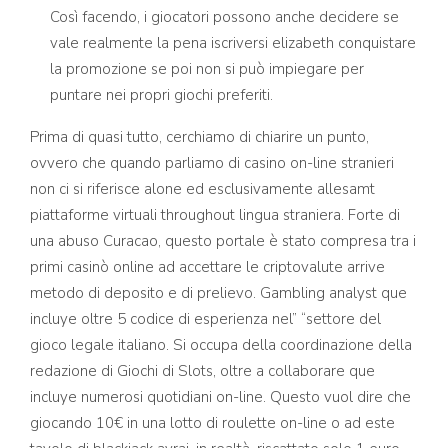
Così facendo, i giocatori possono anche decidere se
vale realmente la pena iscriversi elizabeth conquistare
la promozione se poi non si può impiegare per
puntare nei propri giochi preferiti.
Prima di quasi tutto, cerchiamo di chiarire un punto,
ovvero che quando parliamo di casino on-line stranieri
non ci si riferisce alone ed esclusivamente allesamt
piattaforme virtuali throughout lingua straniera. Forte di
una abuso Curacao, questo portale è stato compresa tra i
primi casinò online ad accettare le criptovalute arrive
metodo di deposito e di prelievo. Gambling analyst que
incluye oltre 5 codice di esperienza nel” “settore del
gioco legale italiano. Si occupa della coordinazione della
redazione di Giochi di Slots, oltre a collaborare que
incluye numerosi quotidiani on-line. Questo vuol dire che
giocando 10€ in una lotto di roulette on-line o ad este