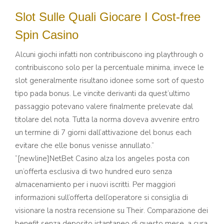
Slot Sulle Quali Giocare I Cost-free
Spin Casino
Alcuni giochi infatti non contribuiscono ing playthrough o
contribuiscono solo per la percentuale minima, invece le
slot generalmente risultano idonee some sort of questo
tipo pada bonus. Le vincite derivanti da quest’ultimo
passaggio potevano valere finalmente prelevate dal
titolare del nota. Tutta la norma doveva avvenire entro
un termine di 7 giorni dall’attivazione del bonus each
evitare che elle bonus venisse annullato.”
“[newline]NetBet Casino alza los angeles posta con
un’offerta esclusiva di two hundred euro senza
almacenamiento per i nuovi iscritti. Per maggiori
informazioni sull’offerta dell’operatore si consiglia di
visionare la nostra recensione su Their. Comparazione dei
benefit senza deposito istantaneo di questo mese, a cura