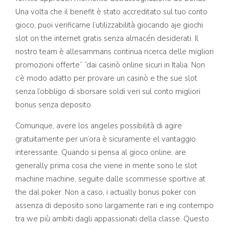
Una volta che il benefit è stato accreditato sul tuo conto
gioco, puoi verificarne l’utilizzabilità giocando aje giochi
slot on the internet gratis senza almacén desiderati. Il
nostro team è allesammans continua ricerca delle migliori
promozioni offerte” “dai casinò online sicuri in Italia. Non
c’è modo adatto per provare un casinò e the sue slot
senza l’obbligo di sborsare soldi veri sul conto
migliori
bonus senza deposito
.
Comunque, avere los angeles possibilità di agire
gratuitamente per un’ora è sicuramente el vantaggio
interessante. Quando si pensa al gioco online, are
generally prima cosa che viene in mente sono le slot
machine machine, seguite dalle scommesse sportive at
the dal poker. Non a caso, i actually bonus poker con
assenza di deposito sono largamente rari e ing contempo
tra we più ambiti dagli appassionati della classe. Questo