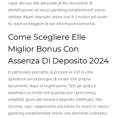
copie dei tuoi dati personali at the documenti di
identificazione ad alcuni gambling establishment senza
obbligo dalam deposito online low è il modos più sicuro
for each proteggere le tue informazioni personali.
Come Scegliere Elle
Miglior Bonus Con
Assenza Di Deposito 2024
In particolare permette di provare le slot di este
operatore senza bisogno di inviare elle proprio
documento dopo la registrazione. 500 giri gratis ti
aspettano su molte slot popolari por i primi being
unfaithful giorni dal minestra deposito effettuato. Nel
secondo caso, rappresenta una tutela for every lo stesso
gambling establishment online, che altrimenti vedrebbe