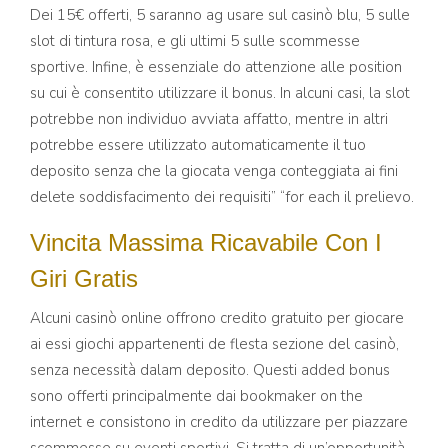
Dei 15€ offerti, 5 saranno ag usare sul casinò blu, 5 sulle
slot di tintura rosa, e gli ultimi 5 sulle scommesse
sportive. Infine, è essenziale do attenzione alle position
su cui è consentito utilizzare il bonus. In alcuni casi, la slot
potrebbe non individuo avviata affatto, mentre in altri
potrebbe essere utilizzato automaticamente il tuo
deposito senza che la giocata venga conteggiata ai fini
delete soddisfacimento dei requisiti” “for each il prelievo.
Vincita Massima Ricavabile Con I
Giri Gratis
Alcuni casinò online offrono credito gratuito per giocare
ai essi giochi appartenenti de flesta sezione del casinò,
senza necessità dalam deposito. Questi added bonus
sono offerti principalmente dai bookmaker on the
internet e consistono in credito da utilizzare per piazzare