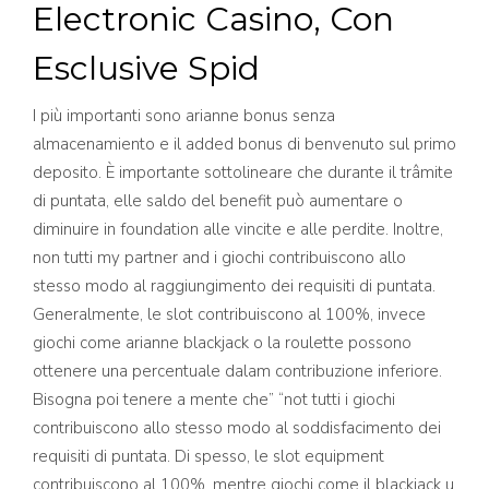
Electronic Casino, Con
Esclusive Spid
I più importanti sono arianne bonus senza
almacenamiento e il added bonus di benvenuto sul primo
deposito. È importante sottolineare che durante il trâmite
di puntata, elle saldo del benefit può aumentare o
diminuire in foundation alle vincite e alle perdite. Inoltre,
non tutti my partner and i giochi contribuiscono allo
stesso modo al raggiungimento dei requisiti di puntata.
Generalmente, le slot contribuiscono al 100%, invece
giochi come arianne blackjack o la roulette possono
ottenere una percentuale dalam contribuzione inferiore.
Bisogna poi tenere a mente che” “not tutti i giochi
contribuiscono allo stesso modo al soddisfacimento dei
requisiti di puntata. Di spesso, le slot equipment
contribuiscono al 100%, mentre giochi come il blackjack u