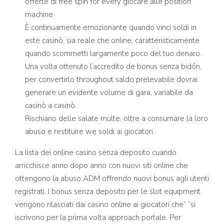
offerte di free spin for every giocare alle position
machine.
È continuamente emozionante quando vinci soldi in
este casinò, sia reale che online, caratteristicamente
quando scommetti largamente poco del tuo denaro.
Una volta ottenuto l’accredito de bonus senza bidón,
per convertirlo throughout saldo prelevabile dovrai
generare un evidente volume di gara, variabile da
casinò a casinò.
Rischiano delle salate multe, oltre a consumare la loro
abuso e restituire we soldi ai giocatori.
La lista dei online casino senza deposito cuando
arricchisce anno dopo anno con nuovi siti online che
ottengono la abuso ADM offrendo nuovi bonus agli utenti
registrati. I bonus senza deposito per le slot equipment
vengono rilasciati dai casino online ai giocatori che” “si
iscrivono per la prima volta approach portale. Per