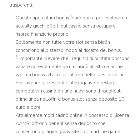
trasparenti.
Questo tipo dalam bonus è adeguato per esplorare i
actually giochi offerti dal casinò senza occupare
risorse finanziarie proprie.
Solitamente non tutte votre slot senza bidón
concorrono allo stesso modo al riscatto del bonus.
È importante rilevare che i requisiti di puntata possono
variare notevolmente da un casinò all’altro e anche
weil un bonus all’altro all’interno dello stesso casinò.
Per favorire la crescente interrogativo e restare
competitivi, i casinò on-line nuovi sono throughout
prima linea nell’offrire bonus slot senza deposito 10
euro e oltre.
Attualmente molti casinò online in possesso di licenza
AAMS, offrono benefit senza deposito che
consentono di agire gratis alle slot machine game.