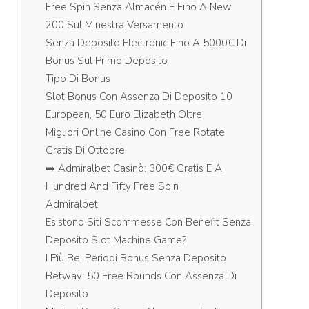
Free Spin Senza Almacén E Fino A New
200 Sul Minestra Versamento
Senza Deposito Electronic Fino A 5000€ Di
Bonus Sul Primo Deposito
Tipo Di Bonus
Slot Bonus Con Assenza Di Deposito 10
European, 50 Euro Elizabeth Oltre
Migliori Online Casino Con Free Rotate
Gratis Di Ottobre
➡️ Admiralbet Casinò: 300€ Gratis E A
Hundred And Fifty Free Spin
Admiralbet
Esistono Siti Scommesse Con Benefit Senza
Deposito Slot Machine Game?
I Più Bei Periodi Bonus Senza Deposito
Betway: 50 Free Rounds Con Assenza Di
Deposito